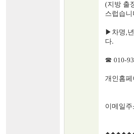
(지방 출
스럽습니다
▶차명,년
다.
☎ 010-9
개인홈페이지: 
이메일주소: 