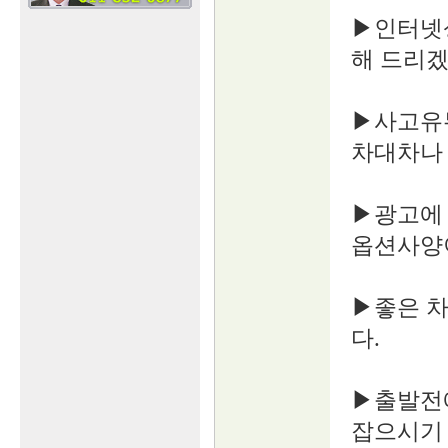
▶인터넷
해 드리겠
▶사고유
차대차나
▶광고에 
옵션사양
▶좋은 
다.
▶출발전에
잡으시기