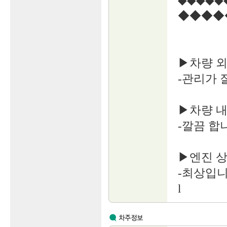
◆◆◆◆◆
◆◆◆◆
▶차량 
-관리가 
▶차량 
-깔끔 합
▶엔진 
-최상입니
l