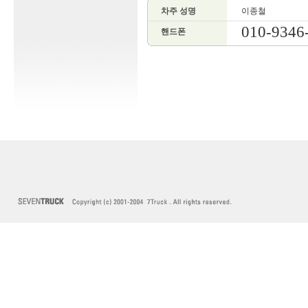
차주 성명
이종철
010-9346
핸드폰