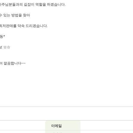
차주님분들과의 길잡이 역할을 하겠습니다.
수 있는 방법을 찾아
 최저판매를 약속 드리겠습니다.
동*
보 ☆☆
어 깔끔합니다~~
이메일