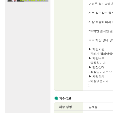
어려운 경기속에 
서로 상부상조 할 
시장 흐름에 따라
*트럭맨 임직원 일
☆☆ 차량 상태 정
▶ 차량외관
- 관리가 잘되어있
▶ 차량내부
- 깔끔합니다.
▶ 엔진상태
- 최상입니다 !! ^^
▶ 차량하체
- 이상없습니다!!
l
차주 성명
김재홍